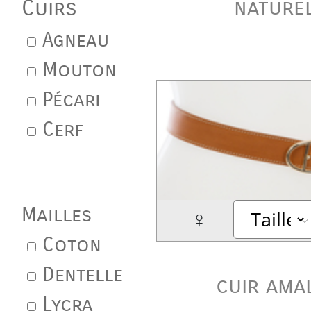
nature
Cuirs
Agneau
Mouton
Pécari
Cerf
Mailles
♀
Coton
Dentelle
cuir ama
Lycra