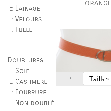
orang
Lainage
Velours
Tulle
Doublures
Soie
♀
Cashmere
Fourrure
Non doublé