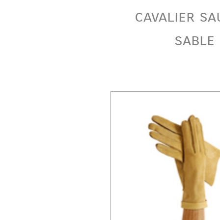
cavalier s
sable