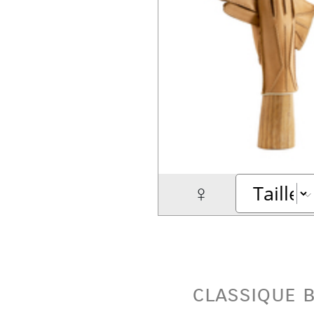
♀
classique 