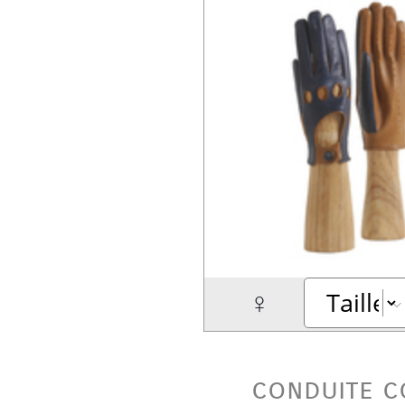
♀
conduite c