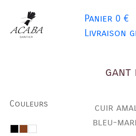
Panier 0 €
Livraison g
gant 
Couleurs
cuir ama
bleu-mar