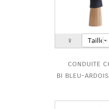
♀
conduite c
bi bleu-ardoi