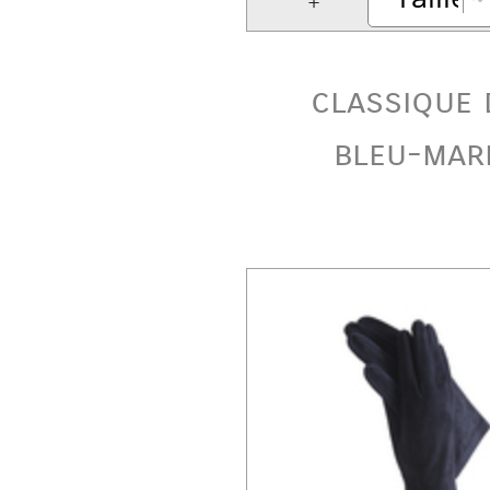
classique 
bleu-mar