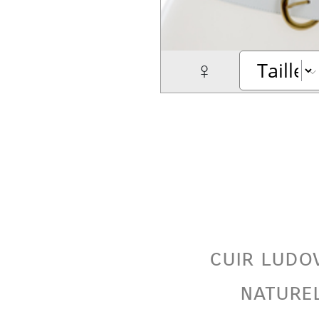
♀
cuir ludo
nature