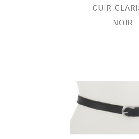
cuir clar
noir