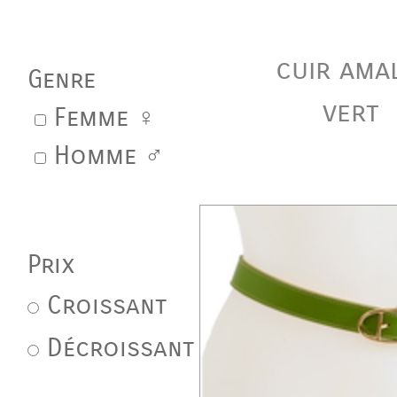
cuir ama
Genre
vert
Femme ♀
Homme ♂
Prix
Croissant
Décroissant