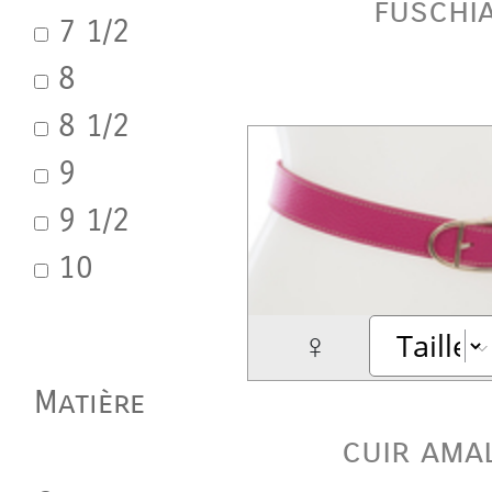
fuschi
7 1/2
8
8 1/2
9
9 1/2
10
♀
Matière
cuir ama