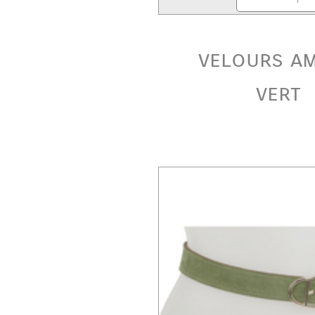
velours am
vert