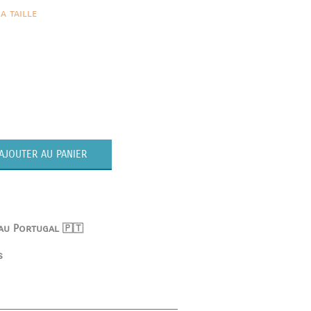
a taille
AJOUTER AU PANIER
 au Portugal 🇵🇹
s