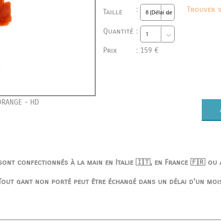
:
Trouver s
Taille
Quantité
:
Prix
:
159 €
RANGE - HD
ont confectionnés à la main en Italie 🇮🇹, en France 🇫🇷 ou
Tout gant non porté peut être échangé dans un délai d'un moi