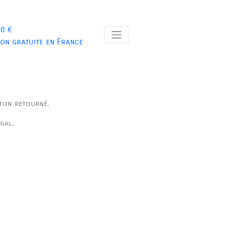
 0 €
son gratuite en France
ton retourné.
ugal.