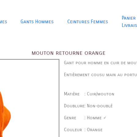
Panier
mes
Gants Hommes
Ceintures Femmes
Livrai
mouton retourne orange
Gant pour homme en cuir de mou
Entièrement cousu main au port
Matière
:
Cuir/mouton
Doublure
:
Non-doublé
Genre
:
Homme ♂
Couleur
:
Orange