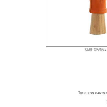
CERF ORANGE 
Tous nos gants s