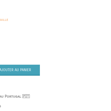
aille
AJOUTER AU PANIER
 au Portugal 🇵🇹
s