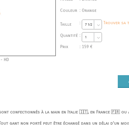
Couleur
:
Orange
:
Trouver sa t
Taille
Quantité
:
Prix
:
159 €
- HD
ont confectionnés à la main en Italie 🇮🇹, en France 🇫🇷 ou
Tout gant non porté peut être échangé dans un délai d'un moi