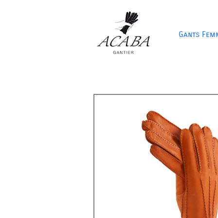
Gants Fem