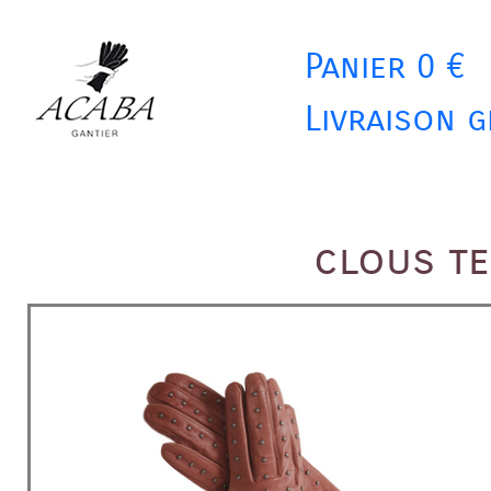
Panier 0 €
Livraison g
clous te