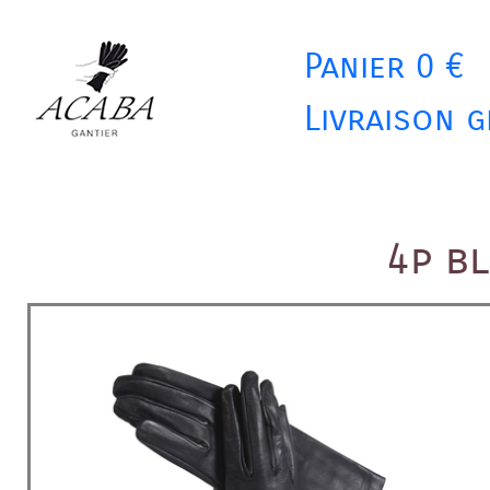
Panier 0 €
Livraison g
4p b