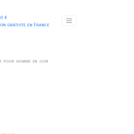
 0 €
son gratuite en France
re pour homme en cuir