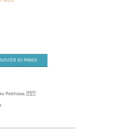
 taille
AJOUTER AU PANIER
 au Portugal 🇵🇹
s