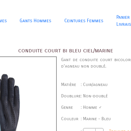
Panier
mes
Gants Hommes
Ceintures Femmes
Livrai
conduite court bi bleu ciel/marine
Gant de conduite court bicolo
d'agneau non doublé.
Matière
:
Cuir/agneau
Doublure
:
Non-doublé
Genre
:
Homme ♂
Couleur
:
Marine - Bleu