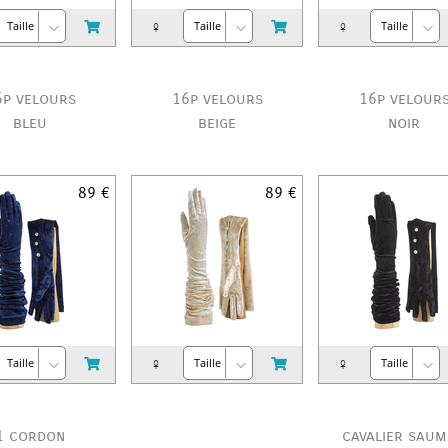
♀
♀
6p velours
16p velours
16p velour
bleu
beige
noir
89 €
89 €
♀
♀
1 cordon
cavalier sau