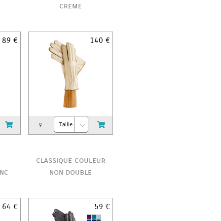
creme
89 €
140 €
♀
classique couleur
anc
non double
64 €
59 €