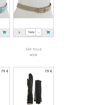
♀
16p tulle
noir
79 €
79 €