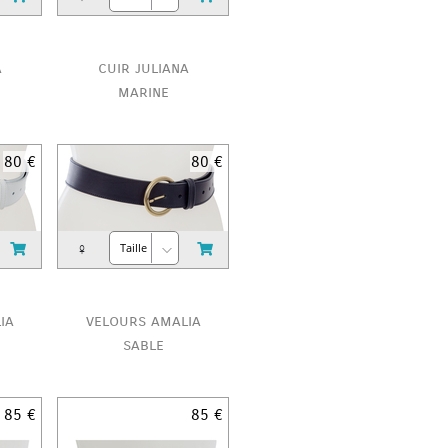
a
cuir juliana
marine
80 €
80 €
♀
ia
velours amalia
sable
85 €
85 €