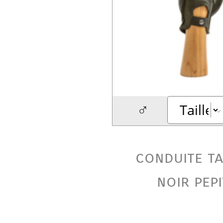
♂
conduite ta
noir pepi