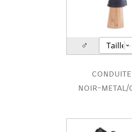
♂
conduite
noir-metal/