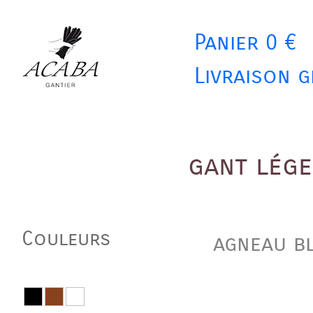
Panier 0 €
Livraison g
gant lég
Couleurs
agneau b