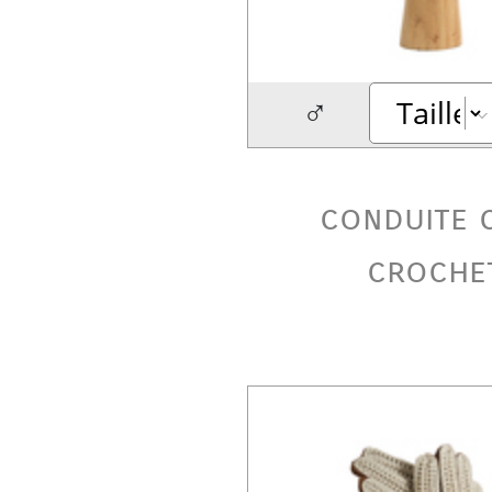
♂
conduite 
croche