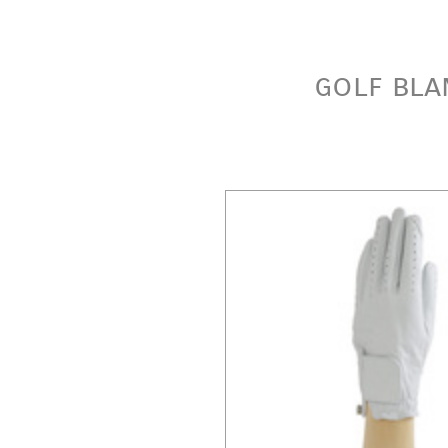
golf bla