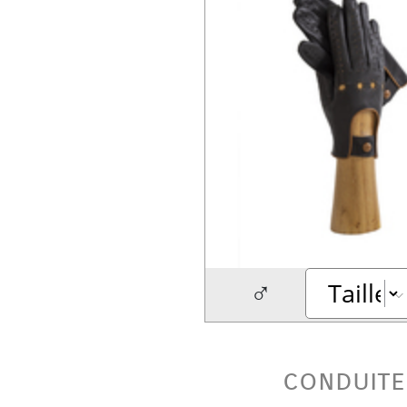
♂
conduite