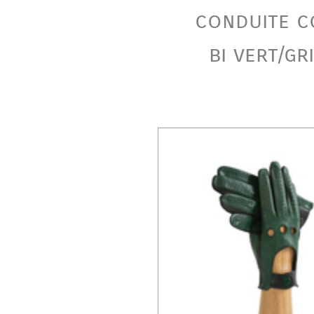
conduite c
bi vert/gr