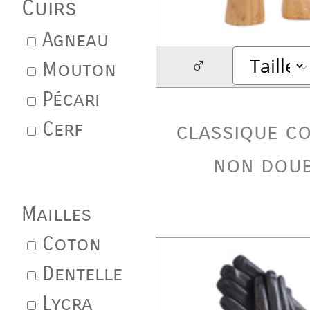
Cuirs
Agneau
♂
Mouton
Pécari
Cerf
classique c
non dou
Mailles
Coton
Dentelle
Lycra