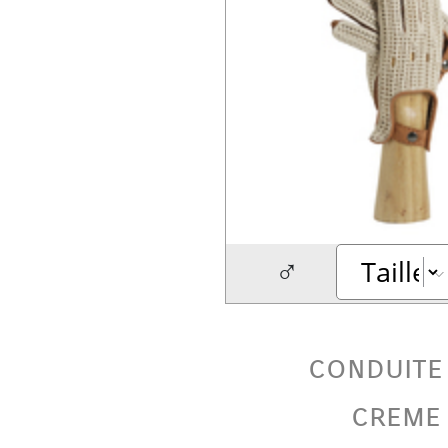
♂
conduite
creme