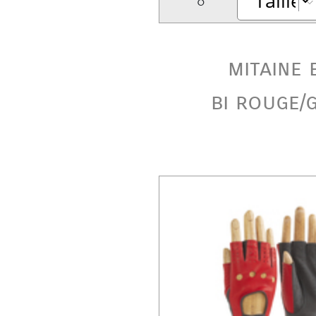
♂
mitaine 
bi rouge/g