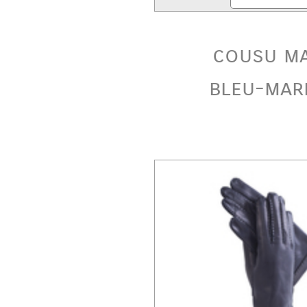
cousu ma
bleu-mar