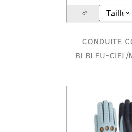
♂
conduite c
bi bleu-ciel/