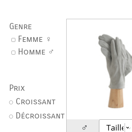
Genre
Femme ♀
Homme ♂
Prix
Croissant
Décroissant
♂