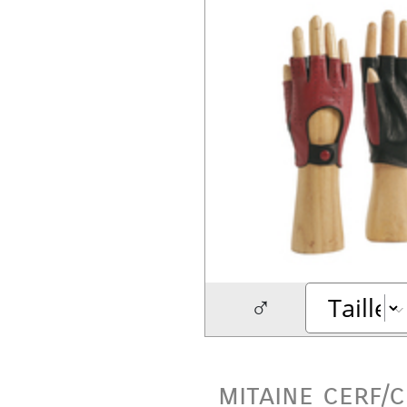
♂
mitaine cerf/