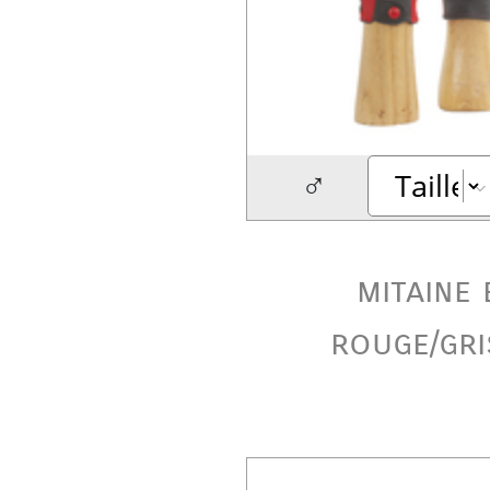
♂
mitaine 
rouge/gri