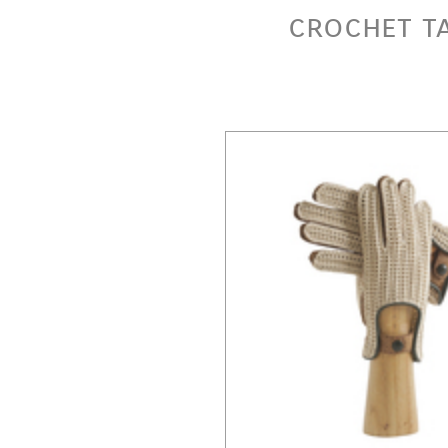
crochet t