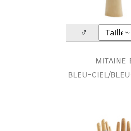
♂
mitaine 
bleu-ciel/ble