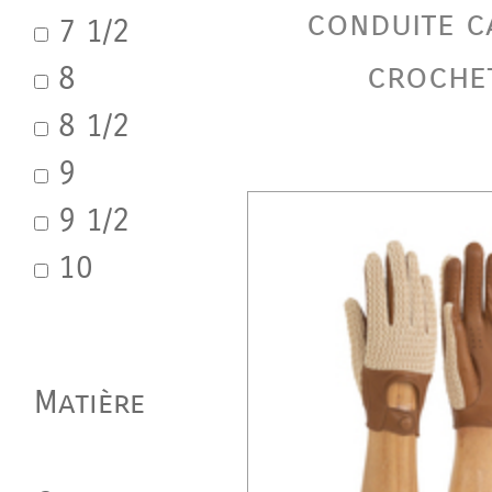
conduite c
7 1/2
croche
8
8 1/2
9
9 1/2
10
Matière