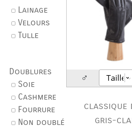
Lainage
Velours
Tulle
Doublures
♂
Soie
Cashmere
classique 
Fourrure
gris-cla
Non doublé