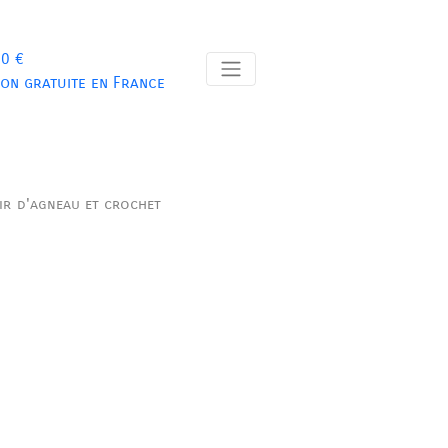
 0 €
son gratuite en France
ir d'agneau et crochet