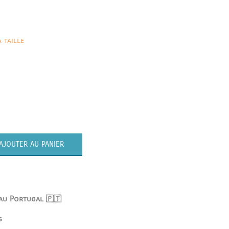
 taille
AJOUTER AU PANIER
 au Portugal 🇵🇹
s