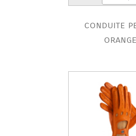
conduite p
orang