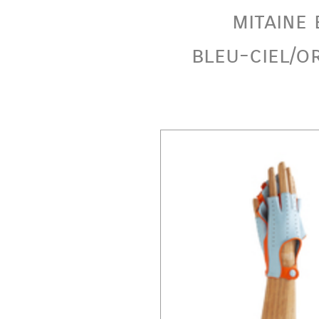
mitaine 
bleu-ciel/o