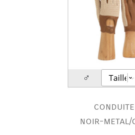
♂
conduite
noir-metal/