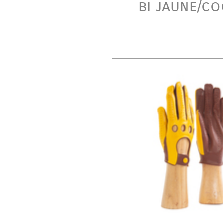
bi jaune/c