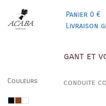
Panier 0 €
Livraison g
gant et v
Couleurs
conduite c