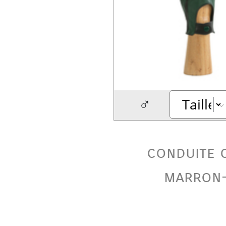
♂
conduite 
marron