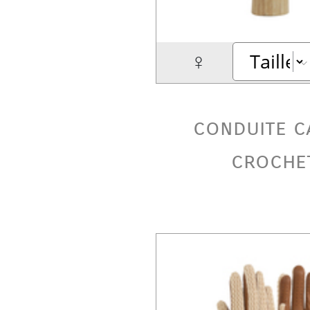
♀
conduite c
croche