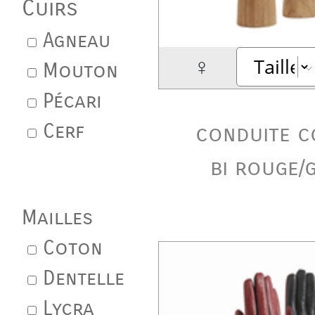
Cuirs
Agneau
♀
Mouton
Pécari
Cerf
conduite c
bi rouge/g
Mailles
Coton
Dentelle
Lycra