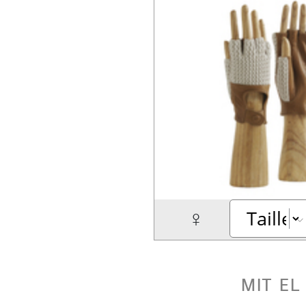
♀
mit el