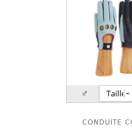
♂
conduite c