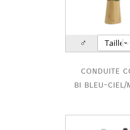
♂
conduite c
bi bleu-ciel/