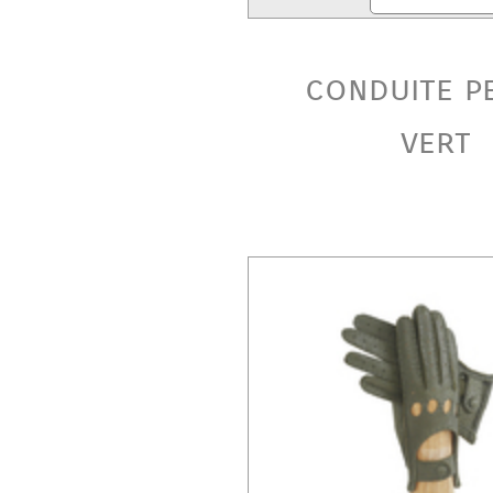
conduite p
vert