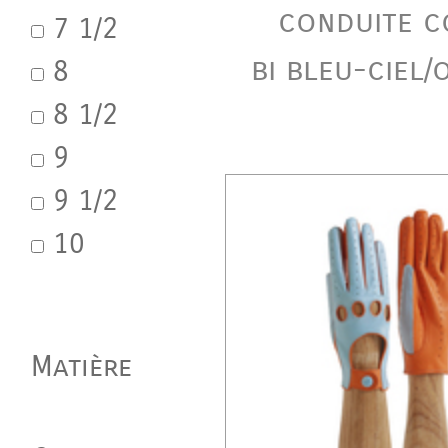
conduite c
7 1/2
bi bleu-ciel
8
8 1/2
9
9 1/2
10
Matière