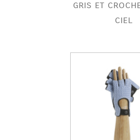
gris et croch
ciel