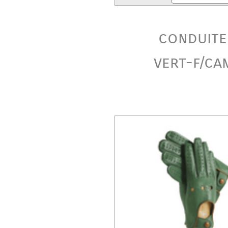
conduite
vert-f/ca