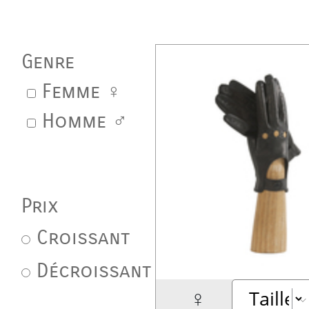
Genre
Femme ♀
Homme ♂
Prix
Croissant
Décroissant
♀