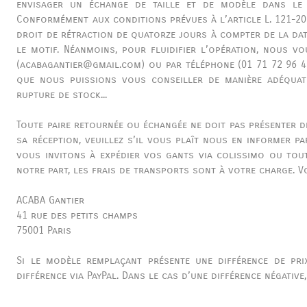
envisager un échange de taille et de modèle dans le
Conformément aux conditions prévues à l’article L. 121-2
droit de rétraction de quatorze jours à compter de la dat
le motif. Néanmoins, pour fluidifier l’opération, nous v
(acabagantier@gmail.com) ou par téléphone (01 71 72 96 4
que nous puissions vous conseiller de manière adéquate
rupture de stock...
Toute paire retournée ou échangée ne doit pas présenter d
sa réception, veuillez s’il vous plaît nous en informer p
vous invitons à expédier vos gants via colissimo ou tout
notre part, les frais de transports sont à votre charge. Vo
ACABA Gantier
41 rue des petits champs
75001 Paris
Si le modèle remplaçant présente une différence de prix
différence via PayPal. Dans le cas d’une différence négativ