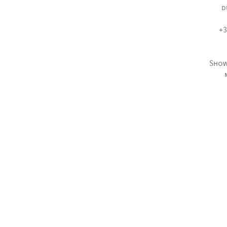
d
+3
Show