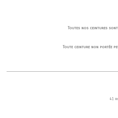
Toutes nos ceintures sont
Toute ceinture non portée pe
41 r