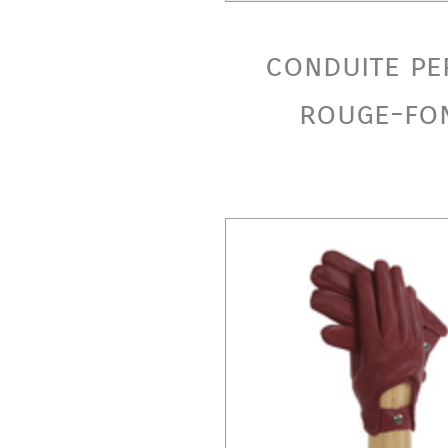
conduite pe
rouge-fo