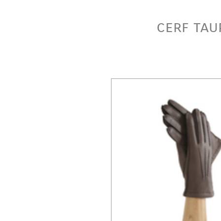
cerf tau