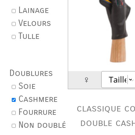
Lainage
Velours
Tulle
Doublures
♀
Soie
Cashmere
classique c
Fourrure
double cas
Non doublé