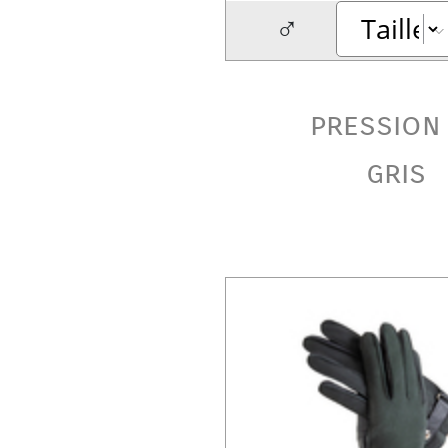
♂
pression
gris