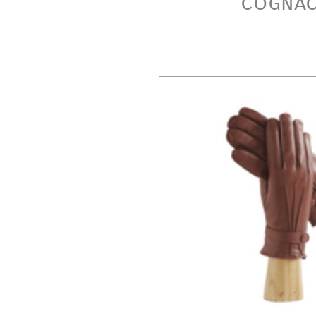
cogna