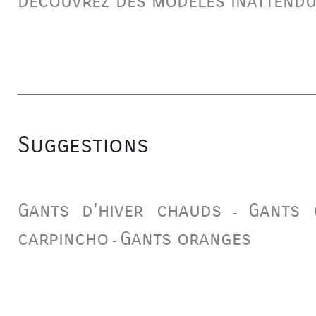
découvrez des modèles inattendu
Suggestions
Gants d'hiver chauds
Gants 
-
carpincho
Gants oranges
-