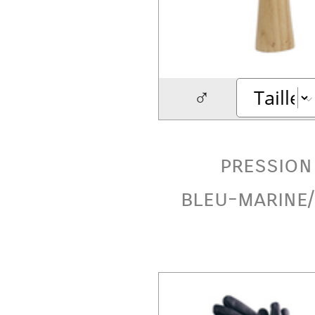
♂
pression
bleu-marine