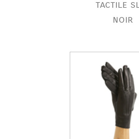
tactile s
noir