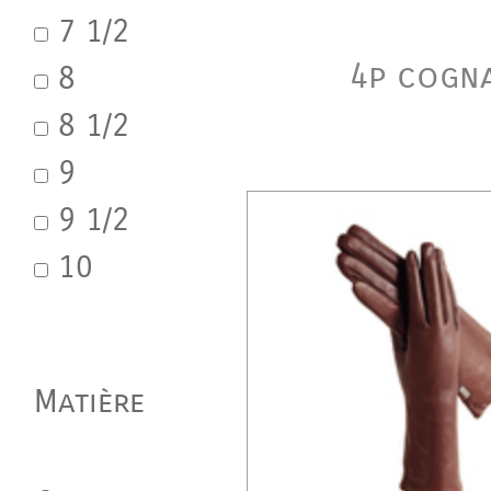
7 1/2
4p cogn
8
8 1/2
9
9 1/2
10
Matière