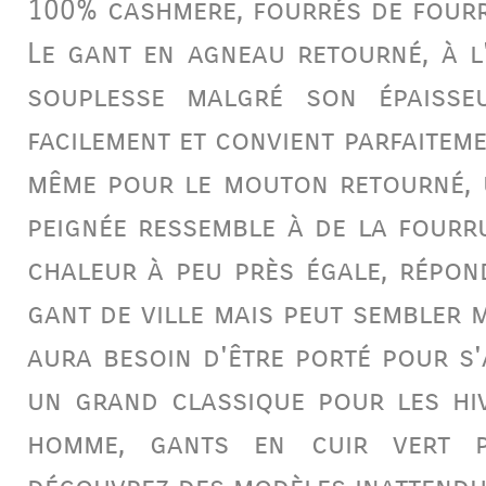
100%
cashmere
, fourrés de fou
Le
gant
en agneau retourné, à l'
souplesse malgré son épaisse
facilement et convient parfaitemen
même pour le mouton retourné, u
peignée ressemble à de la fourr
chaleur à peu près égale, répon
gant de ville mais peut sembler 
aura besoin d'être porté pour s
un grand classique pour les hi
homme,
gants en cuir vert
p