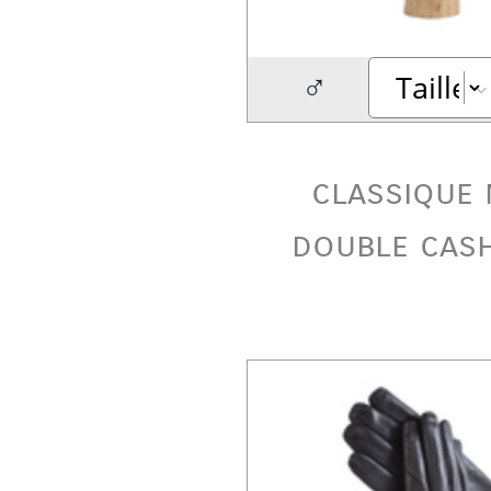
♂
classique 
double cas