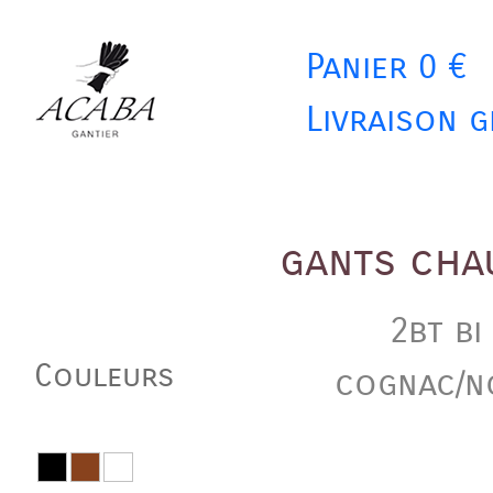
Panier 0 €
Livraison g
gants cha
2bt bi
Couleurs
cognac/n