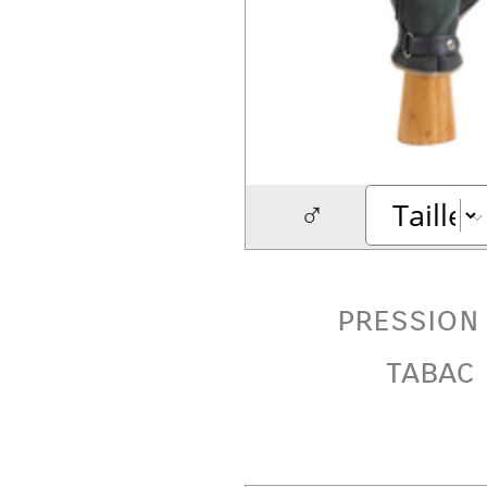
♂
pression
tabac