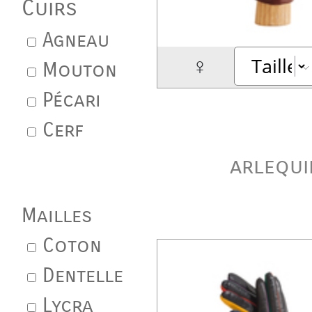
Cuirs
Agneau
♀
Mouton
Pécari
Cerf
arlequi
Mailles
Coton
Dentelle
Lycra