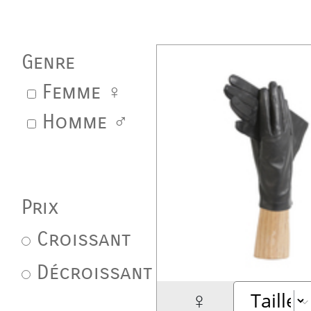
Genre
Femme ♀
Homme ♂
Prix
Croissant
Décroissant
♀