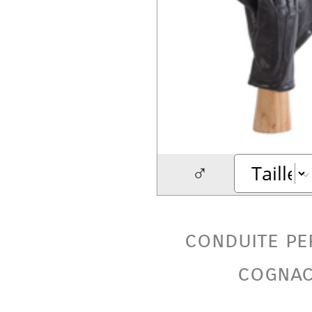
♂
conduite pe
cogna