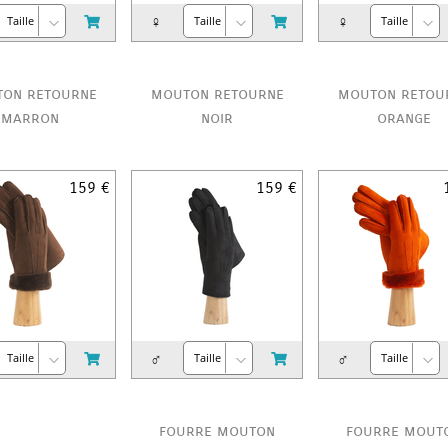
♀
♀
on retourne
mouton retourne
mouton retou
marron
noir
orange
159 €
159 €
♂
♂
fourre mouton
fourre mout