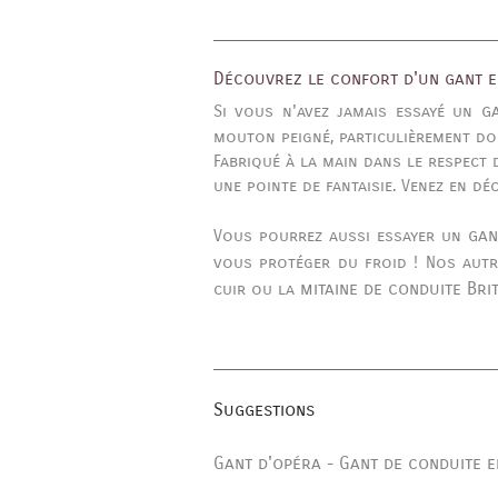
Découvrez le confort d'un gant 
g
Si vous n'avez jamais essayé un
mouton peigné, particulièrement do
Fabriqué à la main dans le respect d
une pointe de fantaisie. Venez en d
gan
Vous pourrez aussi essayer un
vous protéger du froid ! Nos aut
mitaine de conduite Bri
cuir ou la
Suggestions
Gant d'opéra
Gant de conduite e
-