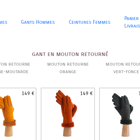
Panier
mes
Gants Hommes
Ceintures Femmes
Livrai
gant en mouton retourné
on retourne
mouton retourne
mouton retou
ne-moutarde
orange
vert-fonce
149 €
149 €