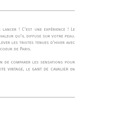
lancer ! C'est une expérience ! Le
aleur qu'il diffuse sur votre peau.
ever les tristes tenues d'hiver avec
coeur de Paris.
in de comparer les sensations pour
ite vintage
gant de cavalier
, le
en