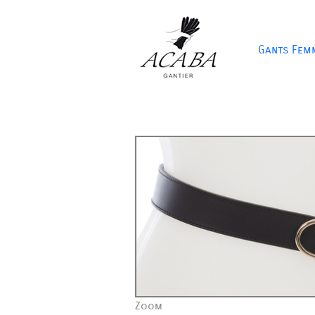
Gants Fem
Zoom