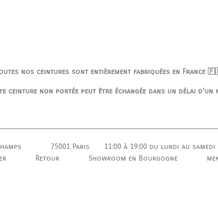
outes nos ceintures sont entièrement fabriquées en France 🇫
te ceinture non portée peut être échangée dans un délai d'un 
champs
75001 Paris
11:00 à 19:00
du lundi au samedi
er
Retour
Showroom en Bourgogne
men