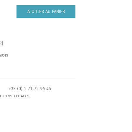
AJOUTER AU PANIER
🇷
mois
+33 (0) 1 71 72 96 45
tions légales