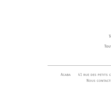
T
Tou
Acaba
41 rue des petits 
Nous contact