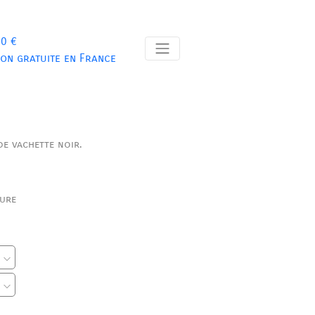
 0 €
son gratuite en France
de vachette noir.
ure