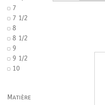
7
7 1/2
8
8 1/2
9
9 1/2
10
Matière