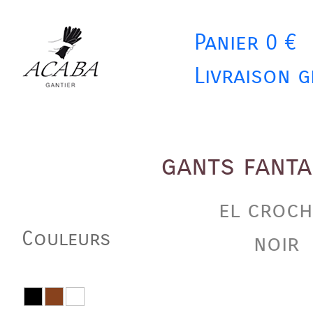
Panier 0 €
Livraison g
gants fant
el croch
Couleurs
noir