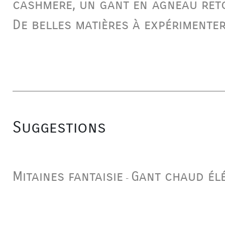
cashmere
, un gant en
agneau ret
De belles matières à expérimenter
Suggestions
Mitaines fantaisie
Gant chaud él
-