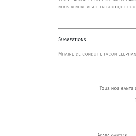
nous rendre visite en boutique pour
Suggestions
Mitaine de conduite facon elepha
Tous nos gants s
Acaba gantier