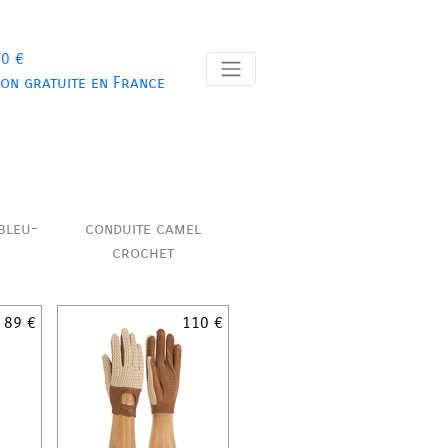
 0 €
son gratuite en France
bleu-
conduite camel
crochet
89 €
110 €