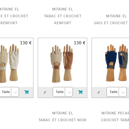
mitaine el
mitaine el
e et crochet
tabac et crochet
mitaine el
renfort
renfort
gris et crochet
130 €
130 €
♂
♂
mitaine el
mitaine peca
tabac et crochet noir
crochet tab