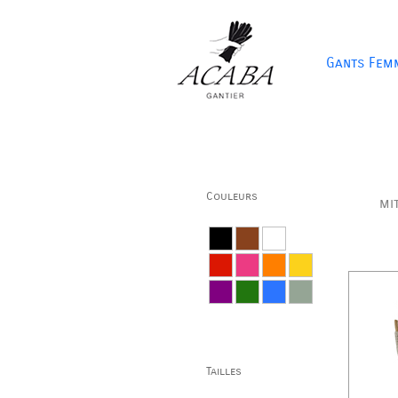
Gants Fem
Couleurs
mi
Tailles