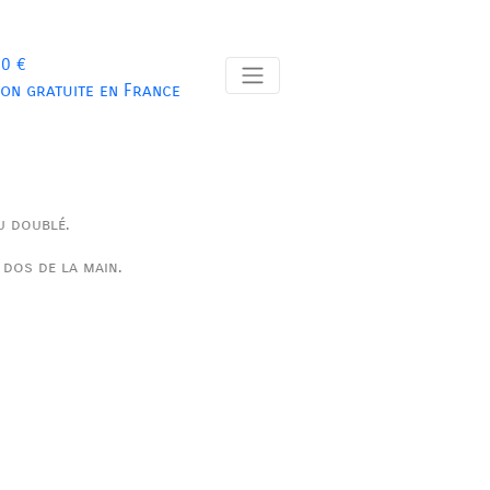
 0 €
son gratuite en France
u doublé.
e dos de la main.