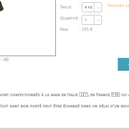
:
Trouver sa
Taille
Quantité
:
Prix
:
155 €
 - HD
ont confectionnés à la main en Italie 🇮🇹, en France 🇫🇷 ou
Tout gant non porté peut être échangé dans un délai d'un moi