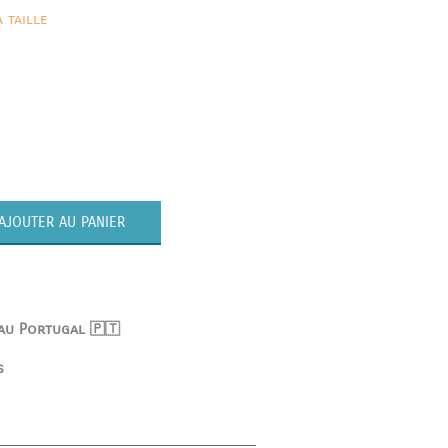
 taille
AJOUTER AU PANIER
 au Portugal 🇵🇹
s