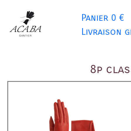
Panier 0 €
Livraison g
8p cla