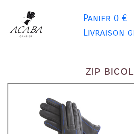
Panier 0 €
Livraison g
zip bico