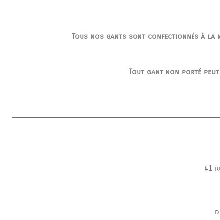
Tous nos gants sont confectionnés à la ma
Tout gant non porté peut
41 r
d