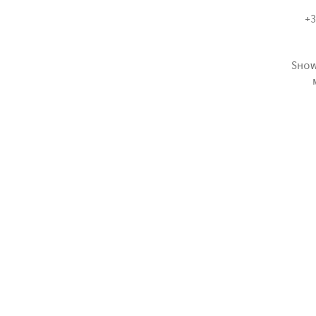
+3
Show