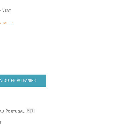
- Vert
 taille
AJOUTER AU PANIER
 au Portugal 🇵🇹
s