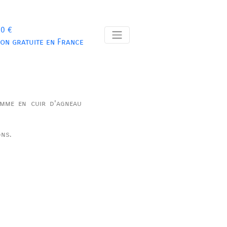
 0 €
son gratuite en France
emme en cuir d'agneau
ons.