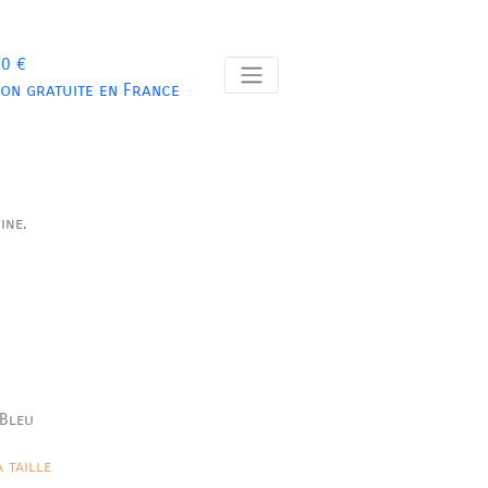
 0 €
son gratuite en France
ine.
 Bleu
 taille