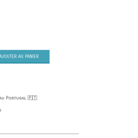
AJOUTER AU PANIER
 au Portugal 🇵🇹
s