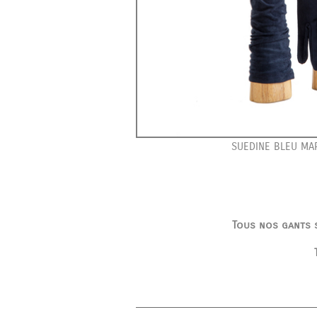
SUEDINE BLEU MAR
Tous nos gants s