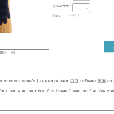
Quantité
:
Prix
:
59 €
INE - HD
ont confectionnés à la main en Italie 🇮🇹, en France 🇫🇷 ou
Tout gant non porté peut être échangé dans un délai d'un moi