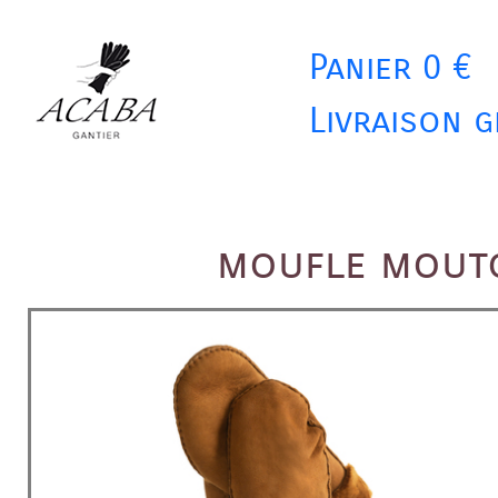
Panier 0 €
Livraison g
moufle mouto