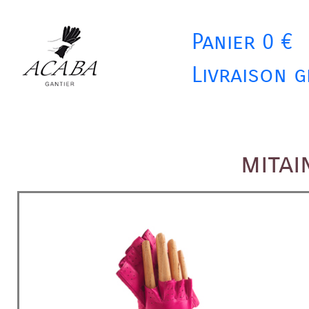
Panier 0 €
Livraison g
mitai