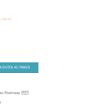
 taille
AJOUTER AU PANIER
 au Portugal 🇵🇹
s