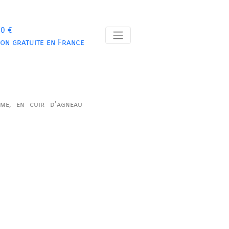
 0 €
son gratuite en France
me, en cuir d'agneau