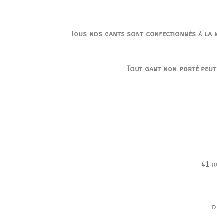
Tous nos gants sont confectionnés à la ma
Tout gant non porté peut
41 r
d