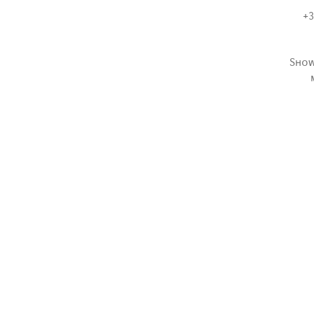
+3
Show